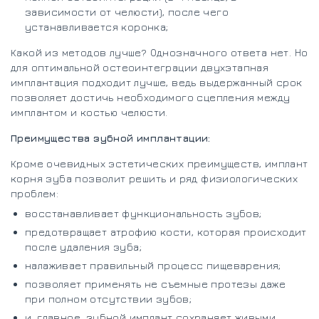
зависимости от челюсти), после чего
устанавливается коронка;
Какой из методов лучше? Однозначного ответа нет. Но
для оптимальной остеоинтеграции двухэтапная
имплантация подходит лучше, ведь выдержанный срок
позволяет достичь необходимого сцепления между
имплантом и костью челюсти.
Преимущества зубной имплантации:
Кроме очевидных эстетических преимуществ, имплант
корня зуба позволит решить и ряд физиологических
проблем:
восстанавливает функциональность зубов;
предотвращает атрофию кости, которая происходит
после удаления зуба;
налаживает правильный процесс пищеварения;
позволяет применять не съемные протезы даже
при полном отсутствии зубов;
и, главное, зубной имплант сохраняет живыми