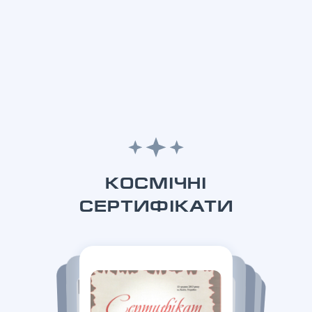
КОСМІЧНІ
СЕРТИФІКАТИ