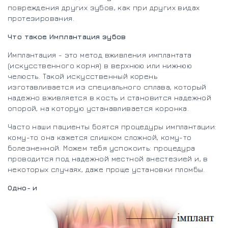
повреждения других зубов, как при других видах
протезирования.
Что такое Имплантация зубов
Имплантация - это метод вживления имплантата
(искусственного корня) в верхнюю или нижнюю
челюсть. Такой искусственный корень
изготавливается из специального сплава, который
надежно вживляется в кость и становится надежной
опорой, на которую устанавливается коронка.
Часто наши пациенты боятся процедуры имплантации:
кому-то она кажется слишком сложной, кому-то
болезненной. Можем тебя успокоить: процедура
проводится под надежной местной анестезией и, в
некоторых случаях, даже проще установки пломбы.
Одно- и