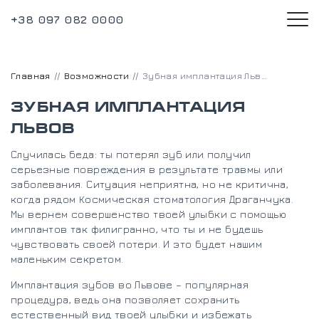
+38 097 082 0000
Главная
Возможности
Зубная имплантация Львов
ЗУБНАЯ ИМПЛАНТАЦИЯ
ЛЬВОВ
Случилась беда: ты потерял зуб или получил
серьезные повреждения в результате травмы или
заболевания. Ситуация неприятна, но не критична,
когда рядом Космическая стоматология Драганчука.
Мы вернем совершенство твоей улыбки с помощью
имплантов так филигранно, что ты и не будешь
чувствовать своей потери. И это будет нашим
маленьким секретом.
Имплантация зубов во Львове – популярная
процедура, ведь она позволяет сохранить
естественный вид твоей улыбки и избежать