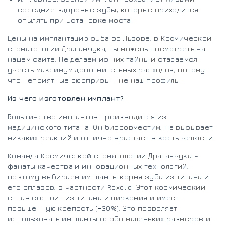
соседние здоровые зубы, которые приходится
опылять при установке моста.
Цены на имплантацию зуба во Львове, в Космической
стоматологии Драганчука, ты можешь посмотреть на
нашем сайте. Не делаем из них тайны и стараемся
учесть максимум дополнительных расходов, потому
что неприятные сюрпризы – не наш профиль.
Из чего изготовлен имплант?
Большинство имплантов производится из
медицинского титана. Он биосовместим, не вызывает
никаких реакций и отлично врастает в кость челюсти.
Команда Космической стоматологии Драганчука –
фанаты качества и инновационных технологий,
поэтому выбираем импланты корня зуба из титана и
его сплавов, в частности Roxolid. Этот космический
сплав состоит из титана и циркония и имеет
повышенную крепость (+30%). Это позволяет
использовать импланты особо маленьких размеров и