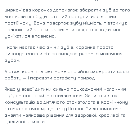
Цирконієва коронка допомагає зберегти зуб до того
дня, коли він буде готовий поступитися місцем
постійному. Вона повертає зубу міцність, підтримує
правильний розвиток щелепи та дозволяє дитині
усміхатися впевнено.
І коли настає час зміни зубів, коронка просто
виконує свою місію та випадає разом із молочним
зубом.
А отже, космічна фея може спокійно завершити свою
роботу — і передати естафету природі.
Якщо у вашої дитини сильно пошкоджений молочний
зуб, не поспішайте з видаленням. Запишіться на
консультацію до дитячого стоматолога в Космічному
стоматологічному центрі у Львові. Ми допоможемо
знайти найкраще рішення для здорової, красивої та
щасливої усмішки.