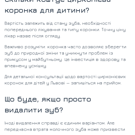
коронка для дитини?
Вартість залежить від стану зуба, необхідності
попереднього лікування та типу коронки. Точну ціну
лікар назве після огляду.
Важливо розуміти: коронка часто дозволяє зберегти
зуб до природної зміни та уникнути проблем із
прикусом у майбутньому. Це інвестиція в здорову та
впевнену усмішку.
Для детальної консультації щодо вартості цирконієвих
коронок для дітей у Львові — запишіться на прийом.
Що буде, якщо просто
видалити зуб?
Іноді видалення справді є єдиним варіантом. Але
передчасна втрата молочного зуба може призвести