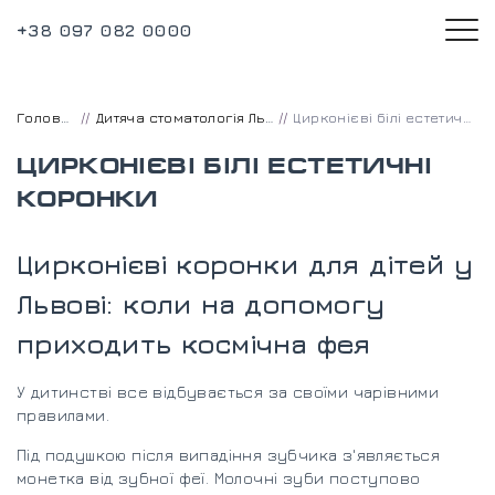
+38 097 082 0000
Головна
Дитяча стоматологія Львів
Цирконієві білі естетичні коронки
ЦИРКОНІЄВІ БІЛІ ЕСТЕТИЧНІ
КОРОНКИ
Цирконієві коронки для дітей у
Львові: коли на допомогу
приходить космічна фея
У дитинстві все відбувається за своїми чарівними
правилами.
Під подушкою після випадіння зубчика з'являється
монетка від зубної феї. Молочні зуби поступово