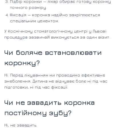
Підбір коронки — лікар обирає готову коронку
точного розміру.
Фіксація — коронка надійно закріплюється
спеціальним цементом.
У Космічному стоматологічному центрі у Львові
процедура зазвичай виконується за один візит.
Чи боляче встановлювати
коронку?
Ні. Перед лікуванням ми проводимо ефективне
знеболення. Дитина не відчуває болю ні під час
підготовки, ні під час фіксації.
Чи не завадить коронка
постійному зубу?
Ні, не завадить.