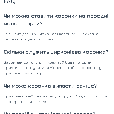
FAQ
Чи можна ставити коронки на передні
молочні зуби?
Так. Саме для них цирконієві коронки — найкраще
рішення завдяки естетиці.
Скільки служить цирконієва коронка?
Зазвичай до того дня, коли той буде готовий
природно поступитися місцем — тобто до моменту
природної зміни зуба.
Чи може коронка випасти раніше?
При правильній фіксації — дуже рідко. Якщо це сталося
— зверніться до лікаря.