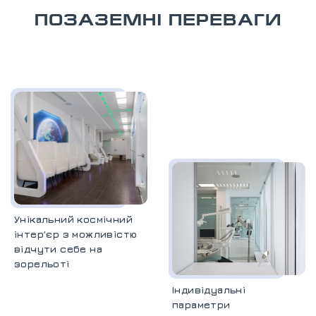
ПОЗАЗЕМНІ ПЕРЕВАГИ
Унікальний космічний
інтерʼєр з можливістю
відчути себе на
зорельоті
Індивідуальні
параметри