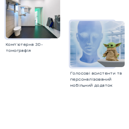
Комп`ютерна 3D-
томографія
Голосові асистенти та
персоналізований
мобільний додаток