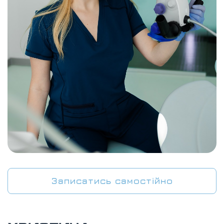
Записатись самостійно