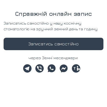
Справжній онлайн запис
Записатись самостійно у нашу космічну
стоматологію на зручний земний день та годину
Записатись самостійно
через Земні месенджери: