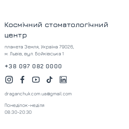
Космічний стоматологічний
центр
планета Земля, Україна 79026,
м. Львів, вул. Бойківська 1
+38 097 082 0000
draganchuk.com.ua@gmail.com
Понеділок-неділя
08:30-20:30