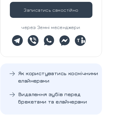
Записатись самостійно
через Земні месенджери:
Як користуватись космічними
елайнерами
Видалення зубів перед
брекетами та елайнерами