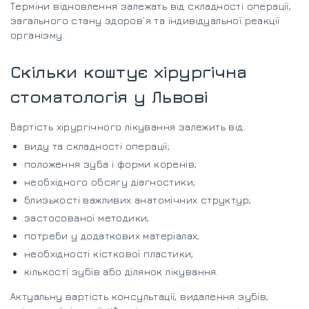
Терміни відновлення залежать від складності операції,
загального стану здоров’я та індивідуальної реакції
організму.
Скільки коштує хірургічна
стоматологія у Львові
Вартість хірургічного лікування залежить від:
виду та складності операції;
положення зуба і форми коренів;
необхідного обсягу діагностики;
близькості важливих анатомічних структур;
застосованої методики;
потреби у додаткових матеріалах;
необхідності кісткової пластики;
кількості зубів або ділянок лікування.
Актуальну вартість консультації, видалення зубів,