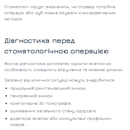
Стоматолог-хірург визначить, чи справді потрібна
операція, або зуб можна лікувати консервативним
методом.
Діагностика перед
стоматологічною операцією
Якісна діагностика допомагає оцінити анатомічні
особливості, складність втручання та можливі ризики.
Залежно від клінічної ситуації можуть знадобитися:
прицільний рентгенівський знімок;
панорамний знімок;
комп’ютерна 3D-томографія;
оцінювання загального стану здоров’я;
додаткові аналізи або консультації профільних
лікарів.