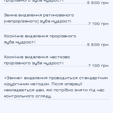
прорізаного зуба мудрості
5 800 грн
Земне видалення ретинованого
(непрорізаного) зуба мудрості
7 100 грн
Космічне видалення прорізаного
зуба мудрості
5 800 грн
Космічне видалення частково
прорізаного зуба мудрості
7 100 грн
«Земне» видалення проводиться стандартним
хірургічним методом. Після операції
накладаються шви, які потрібно зняти під час
контрольного огляду.