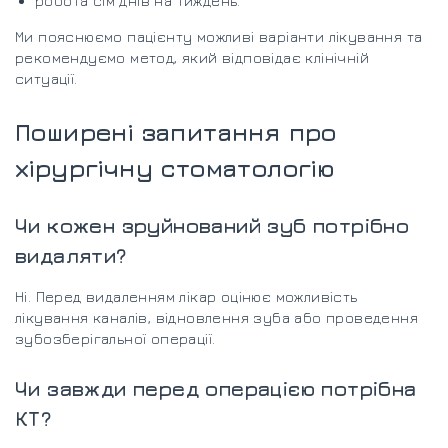
робота сім днів на тиждень.
Ми пояснюємо пацієнту можливі варіанти лікування та
рекомендуємо метод, який відповідає клінічній
ситуації.
Поширені запитання про
хірургічну стоматологію
Чи кожен зруйнований зуб потрібно
видаляти?
Ні. Перед видаленням лікар оцінює можливість
лікування каналів, відновлення зуба або проведення
зубозберігальної операції.
Чи завжди перед операцією потрібна
КТ?