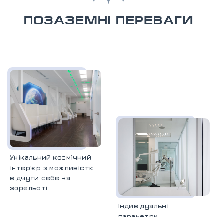
ПОЗАЗЕМНІ ПЕРЕВАГИ
Унікальний космічний
інтерʼєр з можливістю
відчути себе на
зорельоті
Індивідуальні
параметри