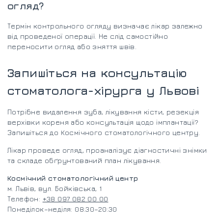
огляд?
Термін контрольного огляду визначає лікар залежно
від проведеної операції. Не слід самостійно
переносити огляд або зняття швів.
Запишіться на консультацію
стоматолога-хірурга у Львові
Потрібне видалення зуба, лікування кісти, резекція
верхівки кореня або консультація щодо імплантації?
Запишіться до Космічного стоматологічного центру.
Лікар проведе огляд, проаналізує діагностичні знімки
та складе обґрунтований план лікування.
Космічний стоматологічний центр
м. Львів, вул. Бойківська, 1
Телефон:
+38 097 082 00 00
Понеділок–неділя: 08:30–20:30