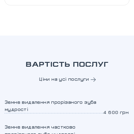
ВАРТІСТЬ ПОСЛУГ
Ціни на усі послуги
Земне видалення прорізаного зуба
мудрості
4 600 грн
Земне видалення частково