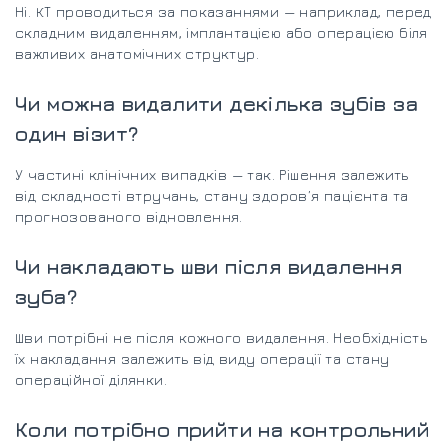
Ні. КТ проводиться за показаннями — наприклад, перед
складним видаленням, імплантацією або операцією біля
важливих анатомічних структур.
Чи можна видалити декілька зубів за
один візит?
У частині клінічних випадків — так. Рішення залежить
від складності втручань, стану здоров’я пацієнта та
прогнозованого відновлення.
Чи накладають шви після видалення
зуба?
Шви потрібні не після кожного видалення. Необхідність
їх накладання залежить від виду операції та стану
операційної ділянки.
Коли потрібно прийти на контрольний