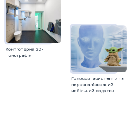
Комп`ютерна 3D-
томографія
Голосові асистенти та
персоналізований
мобільний додаток