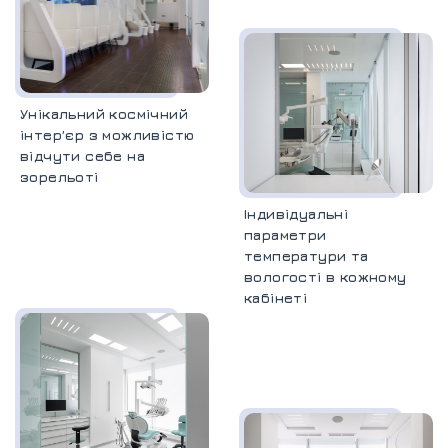
Унікальний космічний
інтерʼєр з можливістю
відчути себе на
зорельоті
Індивідуальні
параметри
температури та
вологості в кожному
кабінеті