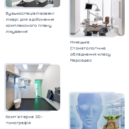
Вузькоспеціалізовані
лікарі для здійснення
комплексного плану
лікування
Німецьке
Стоматологічне
обладнання класу
Мерседес
Комп`ютерна 3D-
томографія