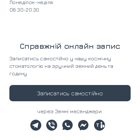
Понеділок-неділя
08:30-20:30
Справжній онлайн запис
Записатись самостійно у нашу космічну
стоматологію на зручний земний день та
годину
Записатись самостійно
через Земні месенджери: