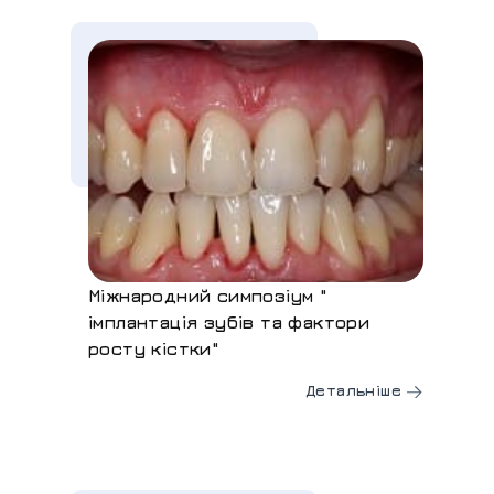
Міжнародний симпозіум "
імплантація зубів та фактори
росту кістки"
Детальніше