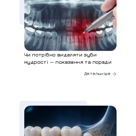
Чи потрібно видаляти зуби
мудрості — показання та поради
Детальніше