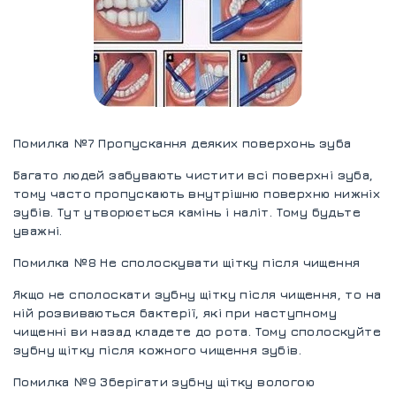
Помилка №7 Пропускання деяких поверхонь зуба
Багато людей забувають чистити всі поверхні зуба,
тому часто пропускають внутрішню поверхню нижніх
зубів. Тут утворюється камінь і наліт. Тому будьте
уважні.
Помилка №8 Не сполоскувати щітку після чищення
Якщо не сполоскати зубну щітку після чищення, то на
ній розвиваються бактерії, які при наступному
чищенні ви назад кладете до рота. Тому сполоскуйте
зубну щітку після кожного чищення зубів.
Помилка №9 Зберігати зубну щітку вологою