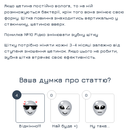
Якщо щетина постійно волога, то на ній
розмножуються бактерії, крім того вона змінює свою
форму. Щітка повинна знаходитись вертикально у
стакнчику, щетиною вверх.
Помилка №10 Рідко змінювати зубну щітку
Щітку потрібно міняти кожні 3-4 місяці залежно від
ступеня зношення щетинок. Якщо цього не робити,
зубна щітка втрачає своє ефективність.
Ваша думка про статтю?
4
0
0
Відмінно!!!
Най буде =)
Ну таке...